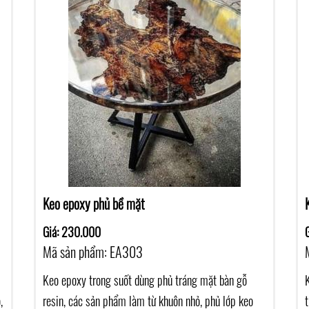
Keo epoxy phủ bề mặt
Giá: 230.000
Mã sản phẩm: EA303
Keo epoxy trong suốt dùng phủ tráng mặt bàn gỗ
,
resin, các sản phẩm làm từ khuôn nhỏ, phủ lớp keo