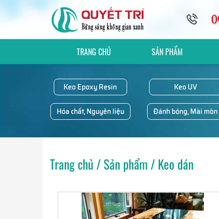
TRANG CHỦ
SẢN PHẨM
Keo Epoxy Resin
Keo UV
Hóa chất, Nguyên liệu
Đánh bóng, Mài mòn
Trang chủ
/
Sản phẩm
/
Keo dán