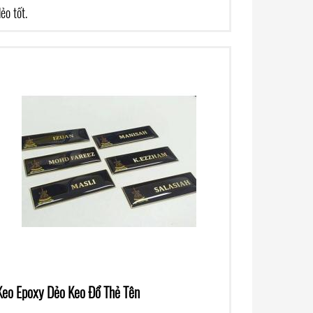
ẻo tốt.
Keo Epoxy Dẻo Keo Đổ Thẻ Tên