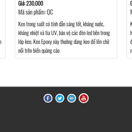
Giá: 230.000
Mã sản phẩm: QC
Keo trong suốt có tính dẫn sáng tốt, kháng nước,
kháng nhiệt và tia UV, bảo vệ các đèn led bên trong
h
lớp keo. Keo Epoxy này thường dùng keo đổ lên chữ
nổi trên biển quảng cáo