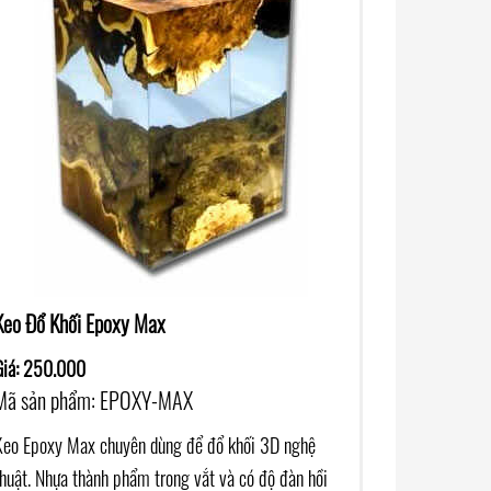
Keo Đổ Khối Epoxy Max
Giá: 250.000
Mã sản phẩm: EPOXY-MAX
Keo Epoxy Max chuyên dùng để đổ khối 3D nghệ
thuật. Nhựa thành phẩm trong vắt và có độ đàn hồi