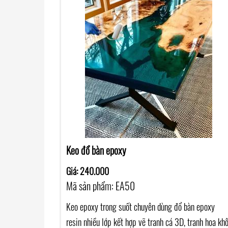
Keo đổ bàn epoxy
Giá: 240.000
Mã sản phẩm: EA50
Keo epoxy trong suốt chuyên dùng đổ bàn epoxy
resin nhiều lớp kết hợp vẽ tranh cá 3D, tranh hoa khô