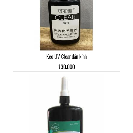
Keo UV Clear dán kính
130.000