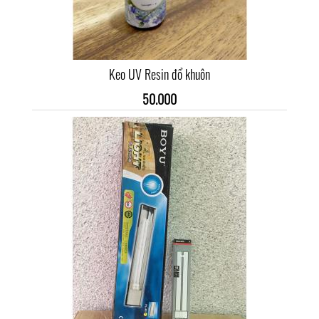
Keo UV Resin đổ khuôn
50.000