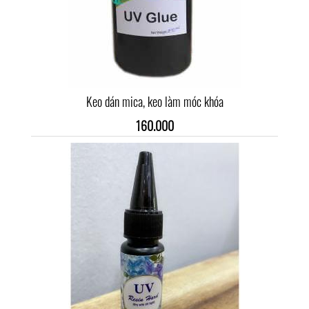
Keo dán mica, keo làm móc khóa
160.000