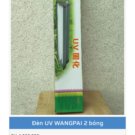
Đèn UV WANGPAI 2 bóng