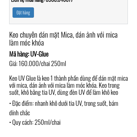
Đặt hàng
Keo chuyên dán mặt Mica, dán ảnh với mica
làm móc khóa
Mã hàng: UV-Glue
Giá: 160.000/chai 250ml
Keo UV Glue là keo 1 thành phần dùng để dán mặt mica
với mica, dán ảnh với mica làm móc khóa. Keo trong
suốt, khô bằng tia UV, dùng đèn UV để làm khô keo
• Đặc điểm: nhanh khô dưới tia UV, trong suốt, bám
dính chắc
• Quy cách: 250ml/chai