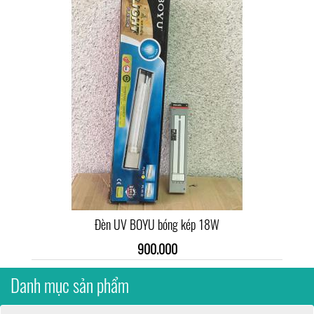
Đèn UV BOYU bóng kép 18W
900.000
Danh mục sản phẩm