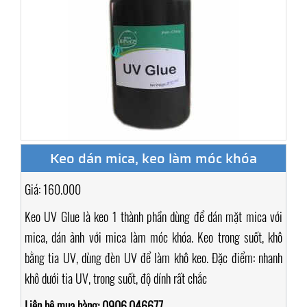
Keo dán mica, keo làm móc khóa
Giá: 160.000
Keo UV Glue là keo 1 thành phần dùng để dán mặt mica với
mica, dán ảnh với mica làm móc khóa. Keo trong suốt, khô
bằng tia UV, dùng đèn UV để làm khô keo. Đặc điểm: nhanh
khô dưới tia UV, trong suốt, độ dính rất chắc
Liên hệ mua hàng: 0906.046677