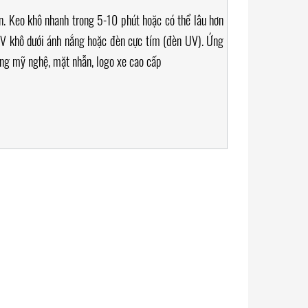
n. Keo khô nhanh trong 5-10 phút hoặc có thể lâu hơn
UV khô dưới ánh nắng hoặc đèn cực tím (đèn UV). Ứng
ông mỹ nghệ, mặt nhẫn, logo xe cao cấp