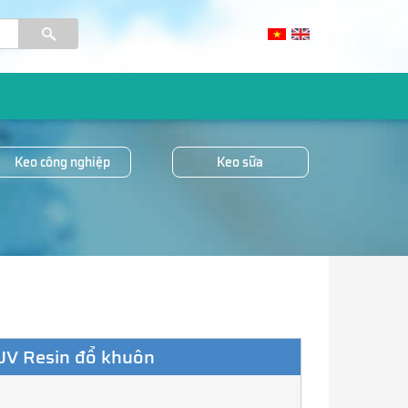
Keo công nghiệp
Keo sữa
UV Resin đổ khuôn