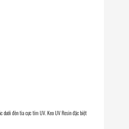
ặc dưới đèn tia cực tím UV. Keo UV Resin đặc biệt