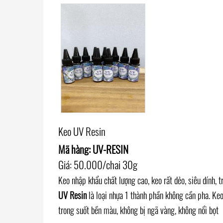
Keo UV Resin
Mã hàng: UV-RESIN
Giá: 50.000/chai 30g
Keo nhập khẩu chất lượng cao, keo rất dẻo, siêu dính,
UV Resin
là loại nhựa 1 thành phần không cần pha. Keo
trong suốt bền màu, không bị ngã vàng, không nổi bọt