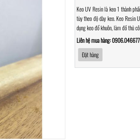
Keo UV Resin là keo 1 thành phầ
tùy theo độ dày keo. Keo Resin 
dụng keo đổ khuôn, làm đồ thủ c
Liên hệ mua hàng: 0906.046677
Đặt hàng