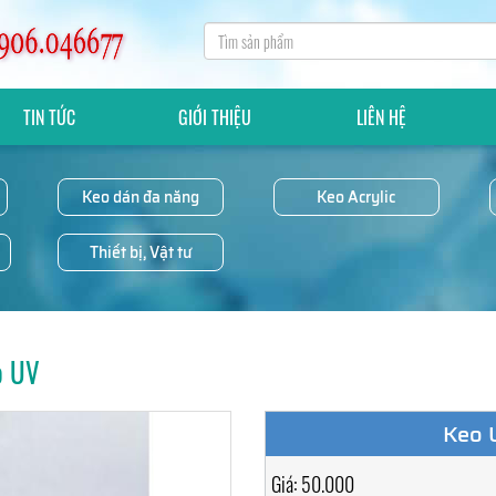
TIN TỨC
GIỚI THIỆU
LIÊN HỆ
Keo dán đa năng
Keo Acrylic
Thiết bị, Vật tư
o UV
Keo 
Giá: 50.000