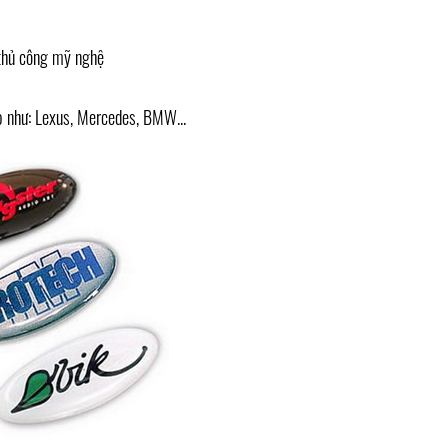
thủ công mỹ nghệ
p như: Lexus, Mercedes, BMW...