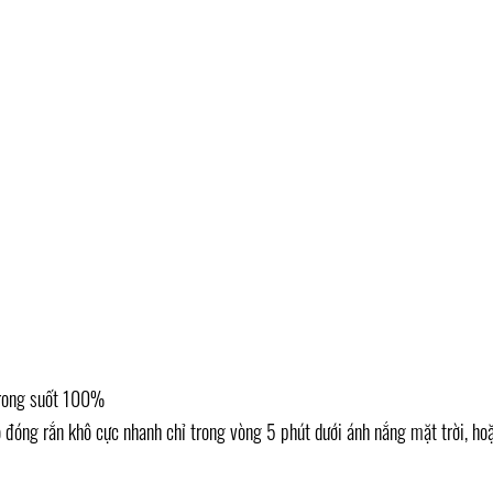
 trong suốt 100%
 đóng rắn khô cực nhanh chỉ trong vòng 5 phút dưới ánh nắng mặt trời, ho