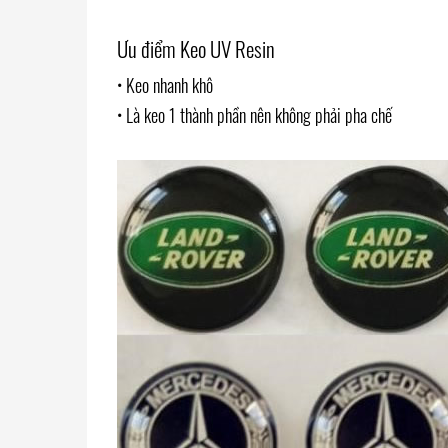
Ưu điểm Keo UV Resin
• Keo nhanh khô
• Là keo 1 thành phần nên không phải pha chế