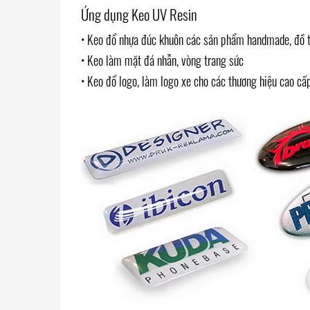
Ứng dụng Keo UV Resin
• Keo đổ nhựa đúc khuôn các sản phẩm handmade, đồ 
• Keo làm mặt đá nhẫn, vòng trang sức
• Keo đổ logo, làm logo xe cho các thương hiệu cao cấ